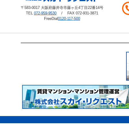
〒583-0017 大阪府藤井寺市藤ヶ丘4丁目22番14号
TEL
072-959-9530
/ FAX 072-931-3871
FreeDial
0120-117-500