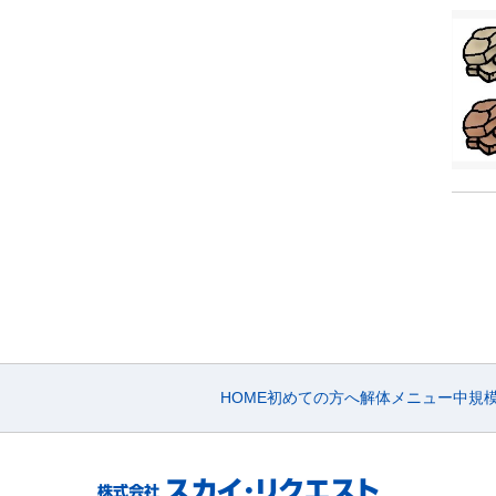
HOME
初めての方へ
解体メニュー
中規