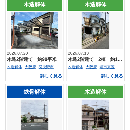
木造解体
木造解体
2026.07.28
2026.07.13
木造2階建て 約90平米
木造2階建て 2棟 約110平米
木造解体
大阪府
羽曳野市
木造解体
大阪府
堺市東区
詳しく見る
詳しく見る
鉄骨解体
木造解体