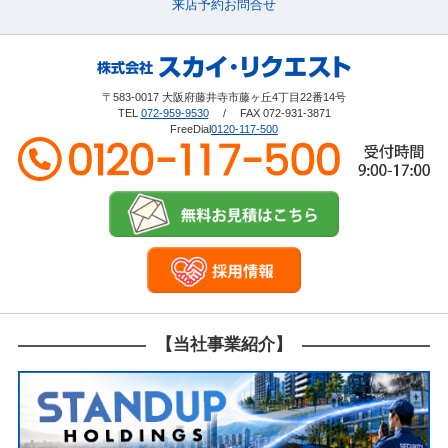
来店予約
お問合せ
〒583-0017 大阪府藤井寺市藤ヶ丘4丁目22番14号
TEL
072-959-9530
/ FAX 072-931-3871
FreeDial
0120-117-500
【当社事業紹介】