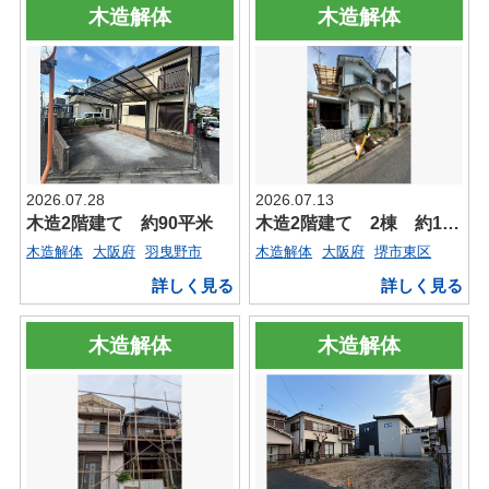
木造解体
木造解体
2026.07.28
2026.07.13
木造2階建て 約90平米
木造2階建て 2棟 約110平米
木造解体
大阪府
羽曳野市
木造解体
大阪府
堺市東区
詳しく見る
詳しく見る
木造解体
木造解体