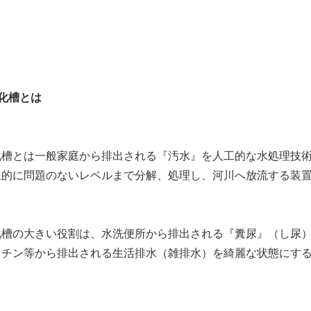
化槽とは
化槽とは一般家庭から排出される『汚水』を人工的な水処理技
生的に問題のないレベルまで分解、処理し、河川へ放流する装
化槽の大きい役割は、水洗便所から排出される『糞尿』（し尿
ッチン等から排出される生活排水（雑排水）を綺麗な状態にす