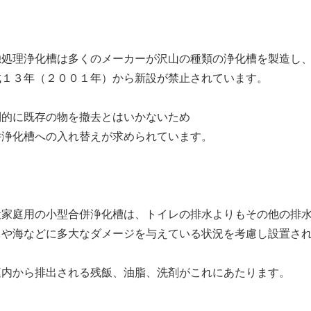
独処理浄化槽は多くのメーカーが沢山の種類の浄化槽を製造し
成１３年（２００１年）から新設が禁止されています。
制的に既存の物を撤去とはいかないため
併浄化槽への入れ替えが求められています。
般家庭用の小型合併浄化槽は、トイレの排水よりもその他の排
川や海などに多大なダメージを与えている状況を考慮し設置さ
庭内から排出される残飯、油脂、洗剤がこれにあたります。