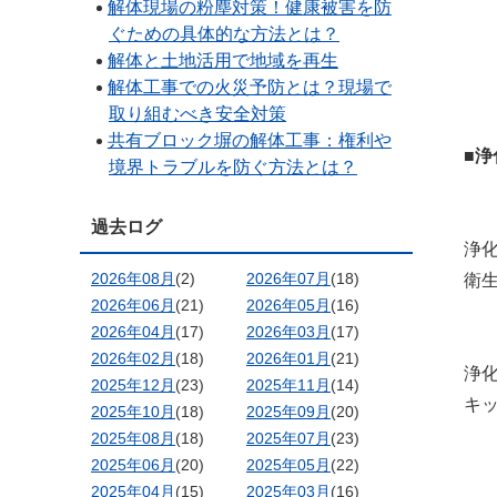
解体現場の粉塵対策！健康被害を防
ぐための具体的な方法とは？
解体と土地活用で地域を再生
解体工事での火災予防とは？現場で
取り組むべき安全対策
共有ブロック塀の解体工事：権利や
■浄
境界トラブルを防ぐ方法とは？
過去ログ
浄
2026年08月
(2)
2026年07月
(18)
衛
2026年06月
(21)
2026年05月
(16)
2026年04月
(17)
2026年03月
(17)
2026年02月
(18)
2026年01月
(21)
浄
2025年12月
(23)
2025年11月
(14)
キ
2025年10月
(18)
2025年09月
(20)
2025年08月
(18)
2025年07月
(23)
2025年06月
(20)
2025年05月
(22)
2025年04月
(15)
2025年03月
(16)