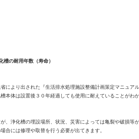
浄化槽の耐用年数（寿命）
境省により出された『生活排水処理施設整備計画策定マニュア
化槽本体は設置後３０年経過しても使用に耐えていることがわ
すが、浄化槽の埋設場所、状況、災害によっては亀裂や破損等
の場合には修理や取替を行う必要が出てきます。