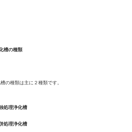
浄化槽の種類
化槽の種類は主に２種類です。
単独処理浄化槽
合併処理浄化槽