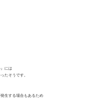
ル』には
かったそうです。
が発生する場合もあるため