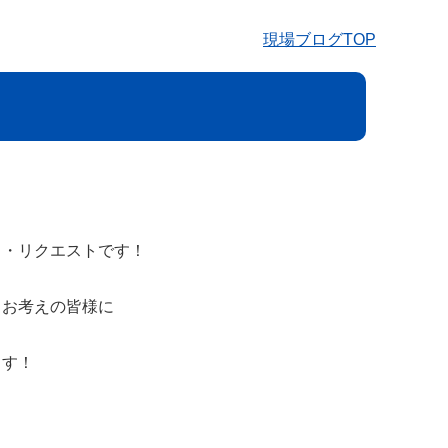
現場ブログTOP
イ・リクエストです！
とお考えの皆様に
ます！