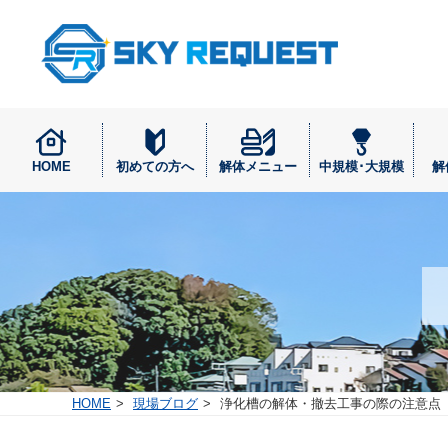
HOME
初めての方へ
解体メニュー
中規模･大規模
解
HOME
現場ブログ
浄化槽の解体・撤去工事の際の注意点