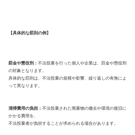
【具体的な罰則の例】
罰金や懲役刑：
不法投棄を行った個人や企業は、罰金や懲役刑
の対象となります。
具体的な罰則は、不法投棄の規模や影響、繰り返しの有無によ
って異なります。
清掃費用の負担：
不法投棄された廃棄物の撤去や環境の復旧に
かかる費用を、
不法投棄者が負担することが求められる場合があります。