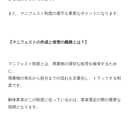
また、マニフェスト制度の遵守も重要なポイントになります。
【マニフェストの作成と保管の義務とは？】
マニフェスト制度とは、廃棄物の適切な処理を確保するため
に、
廃棄物の発生から処分までの流れを文書化し、トラックする制
度です。
無理な押し売りはいたしませんので、
安心してご相談ください
解体業者がこの制度に従っているかは、業者選定の際の重要な
指標となります。