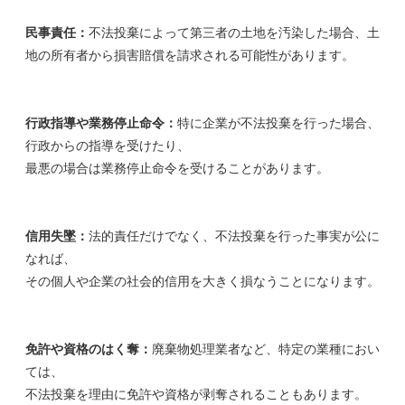
民事責任：
不法投棄によって第三者の土地を汚染した場合、土
地の所有者から損害賠償を請求される可能性があります。
行政指導や業務停止命令：
特に企業が不法投棄を行った場合、
行政からの指導を受けたり、
最悪の場合は業務停止命令を受けることがあります。
信用失墜：
法的責任だけでなく、不法投棄を行った事実が公に
なれば、
その個人や企業の社会的信用を大きく損なうことになります。
免許や資格のはく奪：
廃棄物処理業者など、特定の業種におい
ては、
不法投棄を理由に免許や資格が剥奪されることもあります。