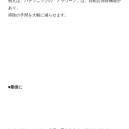
例えば、パナソニックの「アラウーノ」は、自動お掃除機能が
あり、
掃除の手間を大幅に減らせます。
■最後に