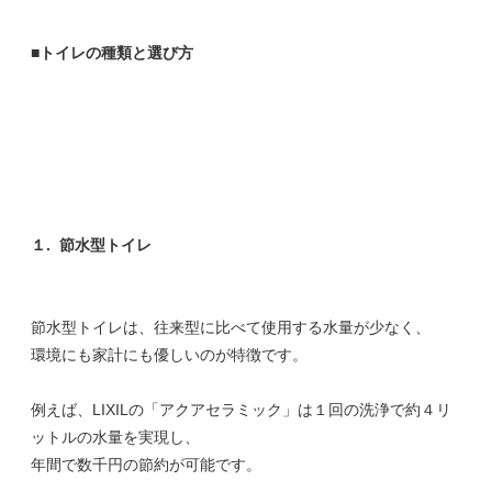
■トイレの種類と選び方
無理な押し売りはいたしませんので、
安心してご相談ください
１.
節水型トイレ
節水型トイレは、往来型に比べて使用する水量が少なく、
環境にも家計にも優しいのが特徴です。
例えば、LIXILの「アクアセラミック」は１回の洗浄で約４リ
ットルの水量を実現し、
年間で数千円の節約が可能です。