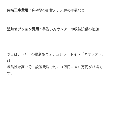
内装工事費用：
床や壁の張替え、天井の塗装など
追加オプション費用：
手洗いカウンターや収納設備の追加
例えば、TOTOの最新型ウォシュレットトイレ「ネオレスト」
は、
機能性が高い分、設置費込で約３０万円～４０万円が相場で
す。