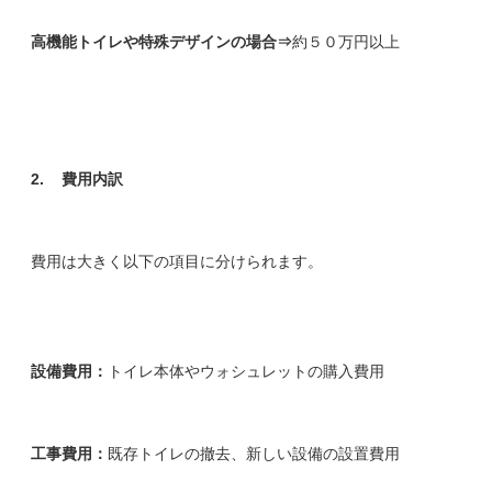
高機能トイレや特殊デザインの場合⇒
約５０万円以上
2.
費用内訳
費用は大きく以下の項目に分けられます。
設備費用：
トイレ本体やウォシュレットの購入費用
工事費用：
既存トイレの撤去、新しい設備の設置費用