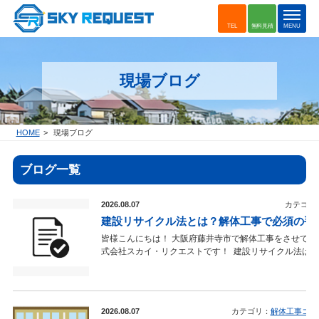
t
TEL
無料見積
MENU
o
g
g
現場ブログ
l
e
n
a
HOME
現場ブログ
v
i
ブログ一覧
g
a
t
2026.08.07
カテゴリ
i
建設リサイクル法とは？解体工事で必須の手
o
皆様こんにちは！ 大阪府藤井寺市で解体工事をさせてい
n
式会社スカイ・リクエストです！ 建設リサイクル法は
上で必ず守らなければならない重要な法律です。 解体
に「法律への対応は大丈夫なのか」と不安に感じること
か？ 実は、解体工事を進めるには、建設リサイクル法に
欠かせません。 この法律を守ることで環境にも優しく
2026.08.07
カテゴリ：
解体工事コラ
工事を実現できます。 このブログでは、建設リサイクル